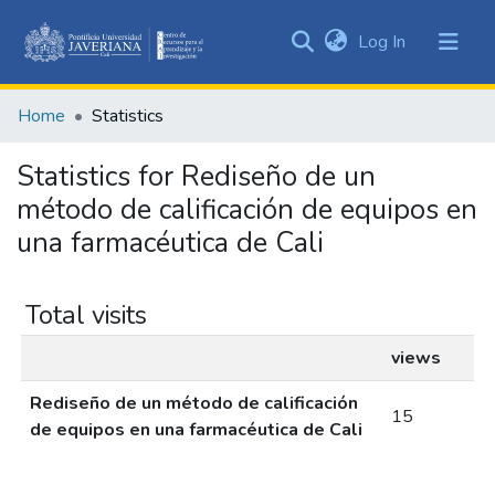
(current)
Log In
Communities
&
Home
Statistics
Collections
All of DSpace
Statistics for Rediseño de un
método de calificación de equipos en
una farmacéutica de Cali
Total visits
views
Rediseño de un método de calificación
15
de equipos en una farmacéutica de Cali