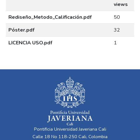
views
Rediseño_Metodo_Calificación.pdf
50
Póster.pdf
32
LICENCIA USO.pdf
1
Pontificia Universidad Javeriana Cali
Calle 18 No 118-250 Cali, Colombia