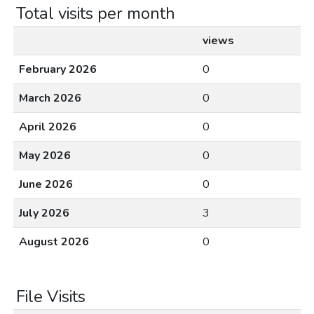
Total visits per month
views
February 2026
0
March 2026
0
April 2026
0
May 2026
0
June 2026
0
July 2026
3
August 2026
0
File Visits