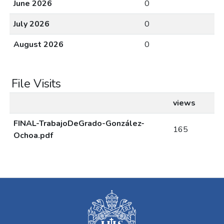
June 2026
0
July 2026
0
August 2026
0
File Visits
views
FINAL-TrabajoDeGrado-González-
165
Ochoa.pdf