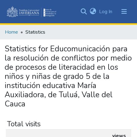
(current)
Log In
Communities
&
Home
Statistics
Collections
All of DSpace
Statistics for Educomunicación para
la resolución de conflictos por medio
de procesos de literacidad en los
niños y niñas de grado 5 de la
institución educativa María
Auxiliadora, de Tuluá, Valle del
Cauca
Total visits
views