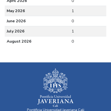
April 2026
0
May 2026
1
June 2026
0
July 2026
1
August 2026
0
Pontificia Universidad Javeriana Cali