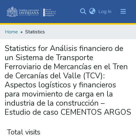
(current)
Log In
Communities
&
Home
Statistics
Collections
All of DSpace
Statistics for Análisis financiero de
un Sistema de Transporte
Ferroviario de Mercancías en el Tren
de Cercanías del Valle (TCV):
Aspectos logísticos y financieros
para movimiento de carga en la
industria de la construcción –
Estudio de caso CEMENTOS ARGOS
Total visits