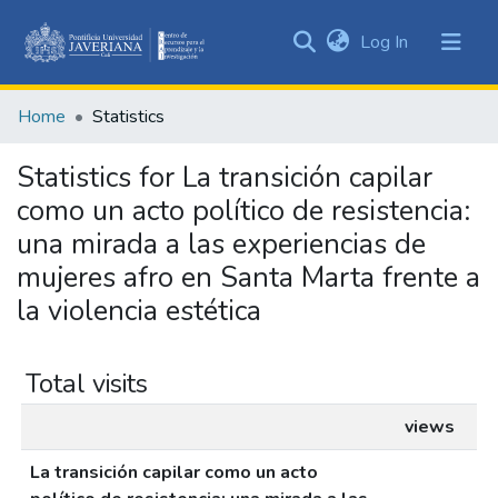
(current)
Log In
Communities
&
Home
Statistics
Collections
All of DSpace
Statistics for La transición capilar
como un acto político de resistencia:
una mirada a las experiencias de
mujeres afro en Santa Marta frente a
la violencia estética
Total visits
views
La transición capilar como un acto