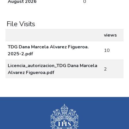
August 2026
0
File Visits
views
TDG Dana Marcela Alvarez Figueroa.
10
2025-2.pdf
Licencia_autorizacion_TDG Dana Marcela
2
Alvarez Figueroa.pdf