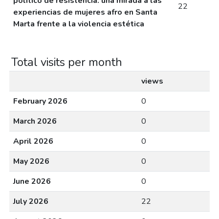
político de resistencia: una mirada a las
22
experiencias de mujeres afro en Santa
Marta frente a la violencia estética
Total visits per month
views
February 2026
0
March 2026
0
April 2026
0
May 2026
0
June 2026
0
July 2026
22