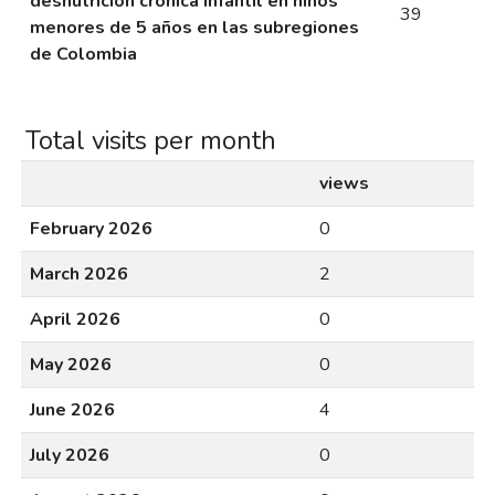
desnutrición crónica infantil en niños
39
menores de 5 años en las subregiones
de Colombia
Total visits per month
views
February 2026
0
March 2026
2
April 2026
0
May 2026
0
June 2026
4
July 2026
0