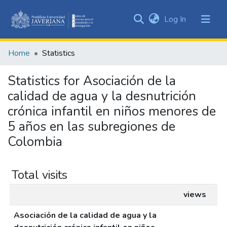
(current)
Log In
Communities
&
Home
Statistics
Collections
All of DSpace
Statistics for Asociación de la
calidad de agua y la desnutrición
crónica infantil en niños menores de
5 años en las subregiones de
Colombia
Total visits
views
Asociación de la calidad de agua y la