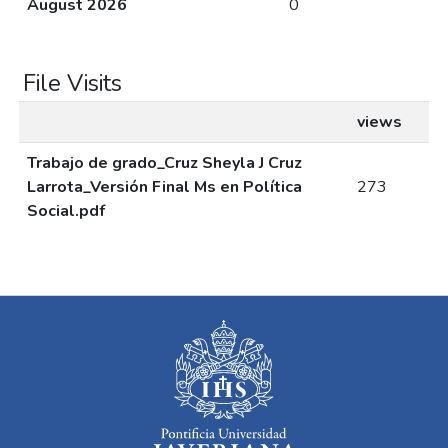
August 2026
0
File Visits
views
Trabajo de grado_Cruz Sheyla J Cruz
Larrota_Versión Final Ms en Política
273
Social.pdf