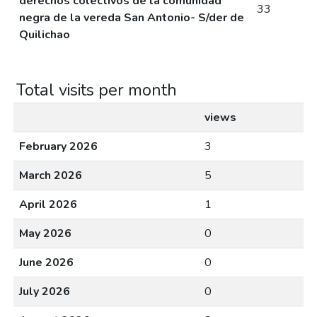
derechos colectivos de la comunidad
33
negra de la vereda San Antonio- S/der de
Quilichao
Total visits per month
views
February 2026
3
March 2026
5
April 2026
1
May 2026
0
June 2026
0
July 2026
0