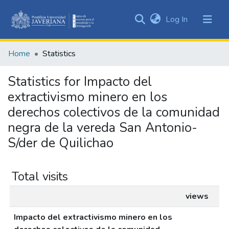
(current)
Log In
Communities
&
Home
Statistics
Collections
All of DSpace
Statistics for Impacto del
extractivismo minero en los
derechos colectivos de la comunidad
negra de la vereda San Antonio-
S/der de Quilichao
Total visits
views
Impacto del extractivismo minero en los