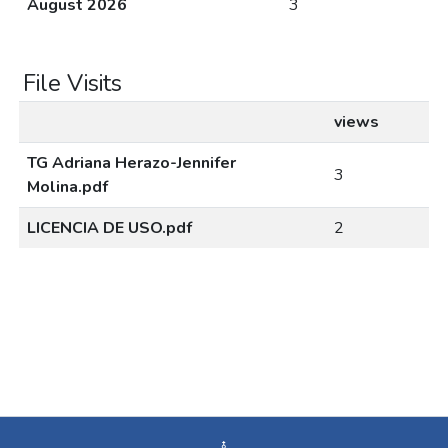
August 2026
3
File Visits
views
TG Adriana Herazo-Jennifer
3
Molina.pdf
LICENCIA DE USO.pdf
2