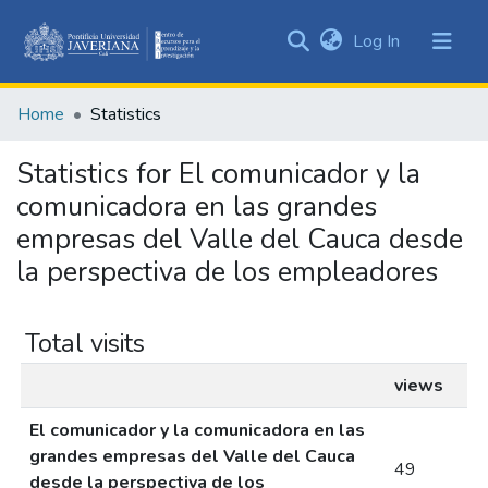
(current)
Log In
Communities
&
Home
Statistics
Collections
All of DSpace
Statistics for El comunicador y la
comunicadora en las grandes
empresas del Valle del Cauca desde
la perspectiva de los empleadores
Total visits
views
El comunicador y la comunicadora en las
grandes empresas del Valle del Cauca
49
desde la perspectiva de los