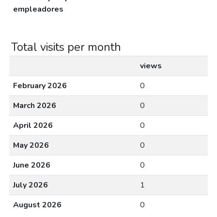
empleadores
Total visits per month
views
February 2026
0
March 2026
0
April 2026
0
May 2026
0
June 2026
0
July 2026
1
August 2026
0