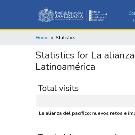
Co
C
Home
Statistics
Statistics for La alianz
Latinoamérica
Total visits
La alianza del pacífico: nuevos retos e i