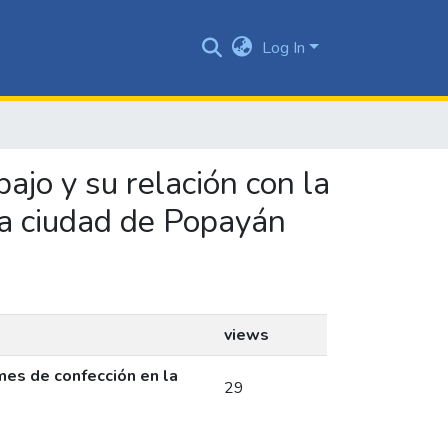
Log In
bajo y su relación con la
la ciudad de Popayán
views
ymes de confección en la
29