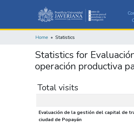
Co
C
Home
Statistics
Statistics for Evaluació
operación productiva p
Total visits
Evaluación de la gestión del capital de t
ciudad de Popayán