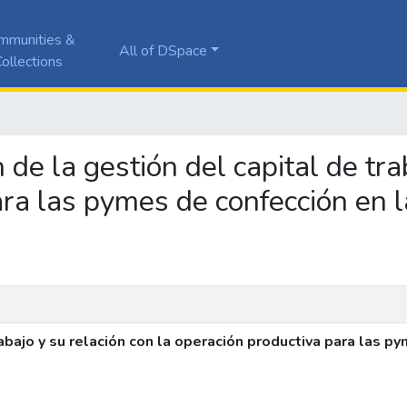
mmunities &
All of DSpace
ollections
n de la gestión del capital de tra
ara las pymes de confección en 
rabajo y su relación con la operación productiva para las p