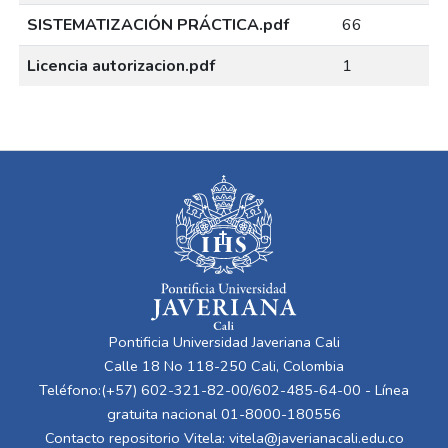
SISTEMATIZACIÓN PRÁCTICA.pdf
66
Licencia autorizacion.pdf
1
Pontificia Universidad Javeriana Cali
Calle 18 No 118-250 Cali, Colombia
Teléfono:(+57) 602-321-82-00/602-485-64-00 - Línea
gratuita nacional 01-8000-180556
Contacto repositorio Vitela:
vitela@javerianacali.edu.co