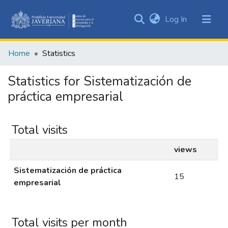
(current)
Log In
Communities
&
Home
Statistics
Collections
All of DSpace
Statistics for Sistematización de
práctica empresarial
Total visits
views
Sistematización de práctica
15
empresarial
Total visits per month