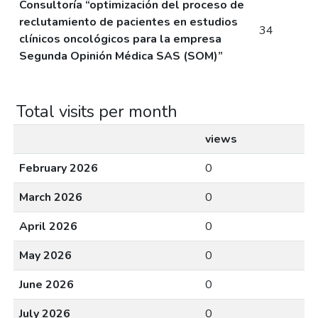
Consultoría “optimización del proceso de
reclutamiento de pacientes en estudios
34
clínicos oncológicos para la empresa
Segunda Opinión Médica SAS (SOM)”
Total visits per month
views
February 2026
0
March 2026
0
April 2026
0
May 2026
0
June 2026
0
July 2026
0