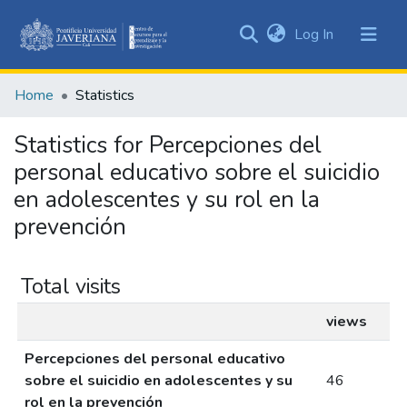
(current)
Log In
Communities
&
Home
Statistics
Collections
All of DSpace
Statistics for Percepciones del
personal educativo sobre el suicidio
en adolescentes y su rol en la
prevención
Total visits
views
Percepciones del personal educativo
sobre el suicidio en adolescentes y su
46
rol en la prevención