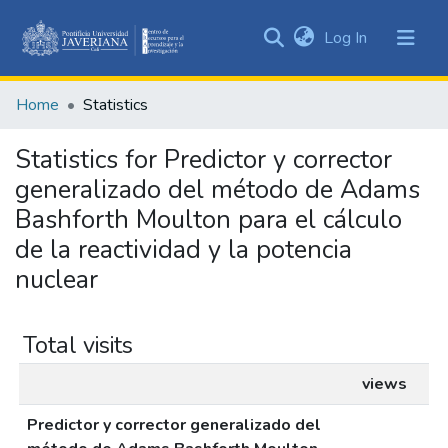
(current)
Log In
Communities
&
Home
Statistics
Collections
All of DSpace
Statistics for Predictor y corrector
generalizado del método de Adams
Bashforth Moulton para el cálculo
de la reactividad y la potencia
nuclear
Total visits
views
Predictor y corrector generalizado del