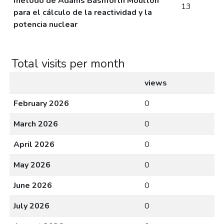
método de Adams Bashforth Moulton
13
para el cálculo de la reactividad y la
potencia nuclear
Total visits per month
views
February 2026
0
March 2026
0
April 2026
0
May 2026
0
June 2026
0
July 2026
0