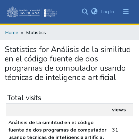
(current)
Log In
Communities
&
Home
Statistics
Collections
All of DSpace
Statistics for Análisis de la similitud
en el código fuente de dos
programas de computador usando
técnicas de inteligencia artificial
Total visits
views
Análisis de la similitud en el código
fuente de dos programas de computador
31
usando técnicas de inteligencia artificial