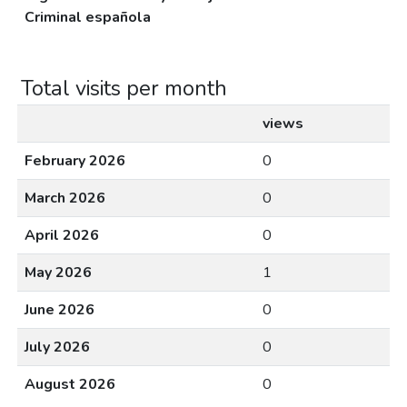
Criminal española
Total visits per month
views
February 2026
0
March 2026
0
April 2026
0
May 2026
1
June 2026
0
July 2026
0
August 2026
0