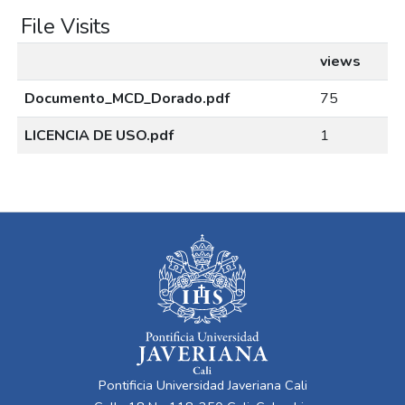
File Visits
views
Documento_MCD_Dorado.pdf
75
LICENCIA DE USO.pdf
1
Pontificia Universidad Javeriana Cali