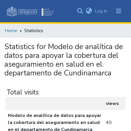
(current)
Log In
Communities
&
Home
Statistics
Collections
All of DSpace
Statistics for Modelo de analítica de
datos para apoyar la cobertura del
aseguramiento en salud en el
departamento de Cundinamarca
Total visits
views
Modelo de analítica de datos para apoyar
la cobertura del aseguramiento en salud
40
en el departamento de Cundinamarca