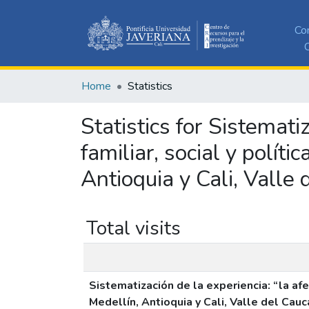
Co
C
Home
Statistics
Statistics for Sistemati
familiar, social y políti
Antioquia y Cali, Valle
Total visits
Sistematización de la experiencia: “la afec
Medellín, Antioquia y Cali, Valle del Cau