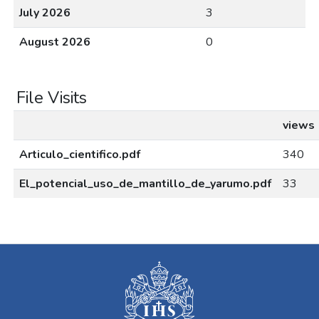
July 2026
3
August 2026
0
File Visits
views
Articulo_cientifico.pdf
340
El_potencial_uso_de_mantillo_de_yarumo.pdf
33