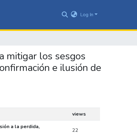
Log In
a mitigar los sesgos
confirmación e ilusión de
views
ión a la perdida,
22