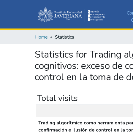
Co
C
Home
Statistics
Statistics for Trading 
cognitivos: exceso de co
control en la toma de d
Total visits
Trading algorítmico como herramienta para
confirmación e ilusión de control en la t