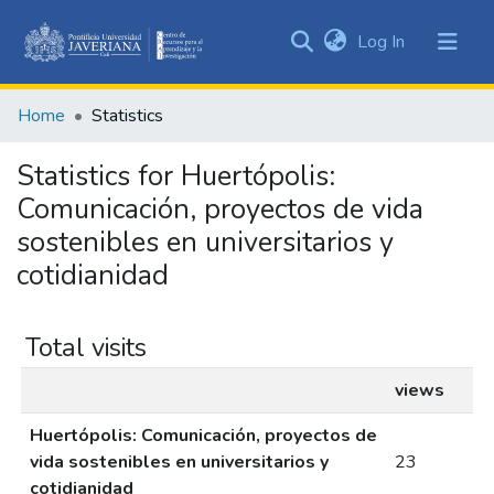
(current)
Log In
Communities
&
Home
Statistics
Collections
All of DSpace
Statistics for Huertópolis:
Comunicación, proyectos de vida
sostenibles en universitarios y
cotidianidad
Total visits
views
Huertópolis: Comunicación, proyectos de
vida sostenibles en universitarios y
23
cotidianidad