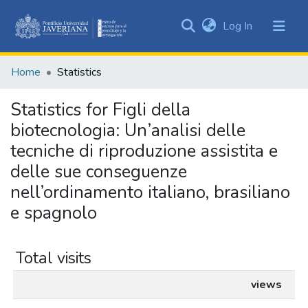
(current)
Log In
Communities
&
Home
Statistics
Collections
All of DSpace
Statistics for Figli della
biotecnologia: Un’analisi delle
tecniche di riproduzione assistita e
delle sue conseguenze
nell’ordinamento italiano, brasiliano
e spagnolo
Total visits
views