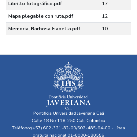
Librillo fotográfico.pdf
17
Mapa plegable con ruta.pdf
12
Memoria, Barbosa Isabella.pdf
10
Pontificia Universidad Javeriana Cali
Calle 18 No 118-250 Cali, Colombia
Teléfono:(+57) 602-321-82-00/602-485-64-00 - Línea
gratuita nacional 01-8000-180556