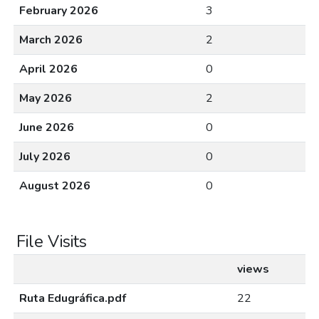
February 2026
3
March 2026
2
April 2026
0
May 2026
2
June 2026
0
July 2026
0
August 2026
0
File Visits
views
Ruta Edugráfica.pdf
22