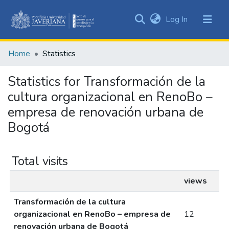
(current)
Log In
Communities
&
Home
Statistics
Collections
All of DSpace
Statistics for Transformación de la
cultura organizacional en RenoBo –
empresa de renovación urbana de
Bogotá
Total visits
views
Transformación de la cultura
organizacional en RenoBo – empresa de
12
renovación urbana de Bogotá