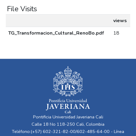
File Visits
views
TG_Transformacion_Cultural_RenoBo.pdf
18
Pontificia Universidad Javeriana Cali
Calle 18 No 118-250 Cali, Colombia
Teléfono:(+57) 602-321-82-00/602-485-64-00 - Línea