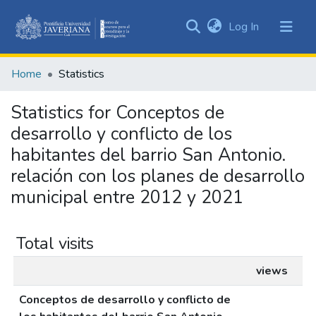
(current)
Log In
Communities
&
Home
Statistics
Collections
All of DSpace
Statistics for Conceptos de
desarrollo y conflicto de los
habitantes del barrio San Antonio.
relación con los planes de desarrollo
municipal entre 2012 y 2021
Total visits
views
Conceptos de desarrollo y conflicto de