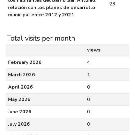
los habitantes del barrio San Antonio.
23
relación con los planes de desarrollo
municipal entre 2012 y 2021
Total visits per month
views
February 2026
4
March 2026
1
April 2026
0
May 2026
0
June 2026
0
July 2026
0