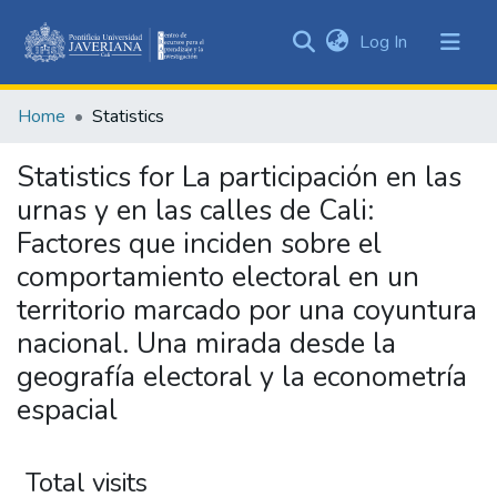
(current)
Log In
Communities
&
Home
Statistics
Collections
All of DSpace
Statistics for La participación en las
urnas y en las calles de Cali:
Factores que inciden sobre el
comportamiento electoral en un
territorio marcado por una coyuntura
nacional. Una mirada desde la
geografía electoral y la econometría
espacial
Total visits