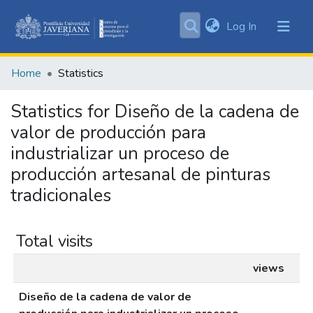
(current)
Log In
Communities
&
Home
Statistics
Collections
All of DSpace
Statistics for Diseño de la cadena de
valor de producción para
industrializar un proceso de
producción artesanal de pinturas
tradicionales
Total visits
views
Diseño de la cadena de valor de