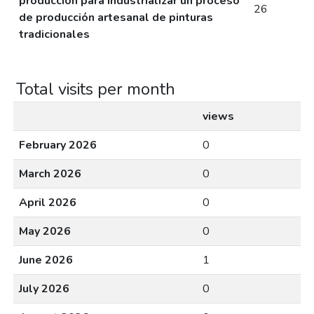
producción para industrializar un proceso
26
de producción artesanal de pinturas
tradicionales
Total visits per month
views
February 2026
0
March 2026
0
April 2026
0
May 2026
0
June 2026
1
July 2026
0