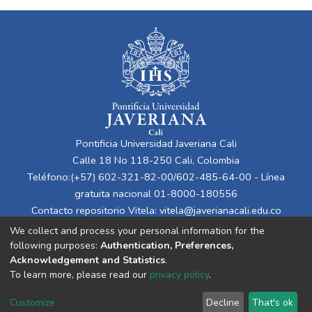
Pontificia Universidad Javeriana Cali
Calle 18 No 118-250 Cali, Colombia
Teléfono:(+57) 602-321-82-00/602-485-64-00 - Línea
gratuita nacional 01-8000-180556
Contacto repositorio Vitela:
vitela@javerianacali.edu.co
We collect and process your personal information for the
following purposes:
Authentication, Preferences,
Acknowledgement and Statistics
.
To learn more, please read our
privacy policy
.
Customize
Decline
That's ok