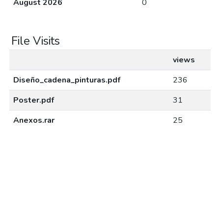
August 2026
0
File Visits
views
Diseño_cadena_pinturas.pdf
236
Poster.pdf
31
Anexos.rar
25