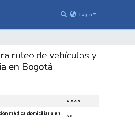
Log In
ra ruteo de vehículos y
ria en Bogotá
views
ión médica domiciliaria en
39