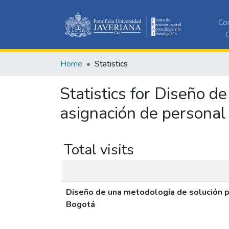
Co
C
Home
Statistics
Statistics for Diseño d
asignación de personal
Total visits
Diseño de una metodología de solución pa
Bogotá