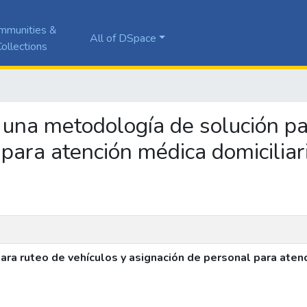
mmunities &
All of DSpace
ollections
e una metodología de solución pa
 para atención médica domicilia
ra ruteo de vehículos y asignación de personal para atenc