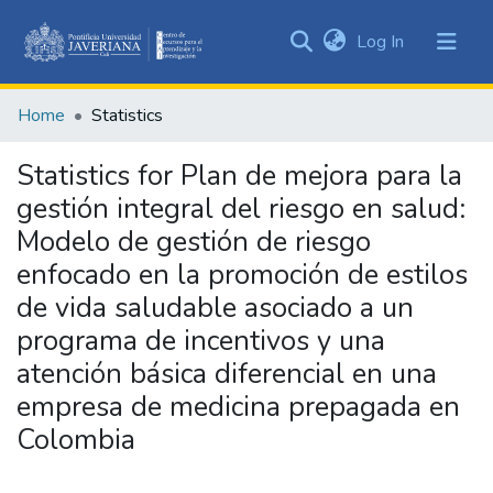
(current)
Log In
Communities
&
Home
Statistics
Collections
All of DSpace
Statistics for Plan de mejora para la
gestión integral del riesgo en salud:
Modelo de gestión de riesgo
enfocado en la promoción de estilos
de vida saludable asociado a un
programa de incentivos y una
atención básica diferencial en una
empresa de medicina prepagada en
Colombia