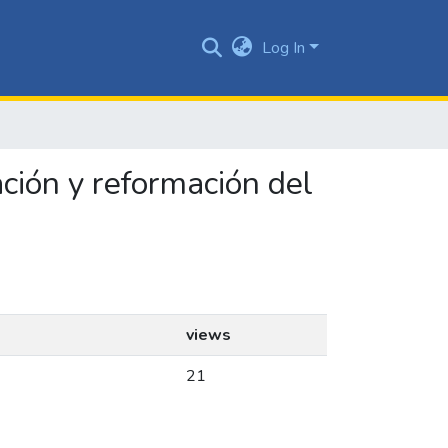
Log In
mación y reformación del
views
21