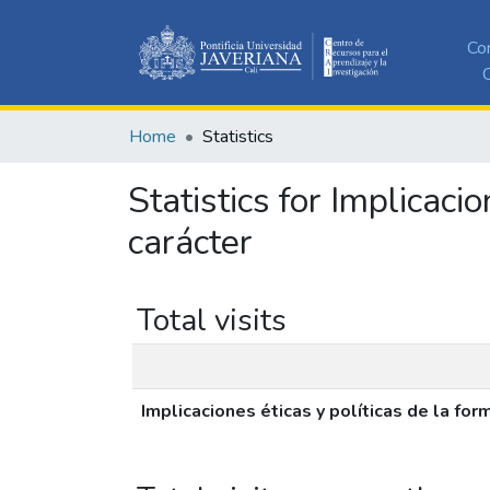
Co
C
Home
Statistics
Statistics for Implicaci
carácter
Total visits
Implicaciones éticas y políticas de la for