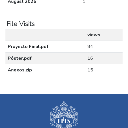
August 2026
1
File Visits
views
Proyecto Final.pdf
84
Póster.pdf
16
Anexos.zip
15