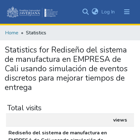
(current)
Log In
Communities
&
Home
Statistics
Collections
All of DSpace
Statistics for Rediseño del sistema
de manufactura en EMPRESA de
Cali usando simulación de eventos
discretos para mejorar tiempos de
entrega
Total visits
views
Rediseño del sistema de manufactura en