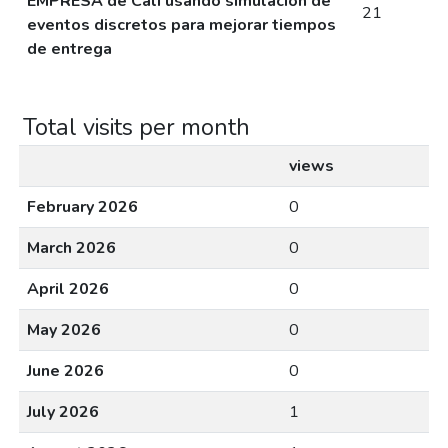
EMPRESA de Cali usando simulación de
21
eventos discretos para mejorar tiempos
de entrega
Total visits per month
views
February 2026
0
March 2026
0
April 2026
0
May 2026
0
June 2026
0
July 2026
1