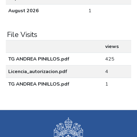
August 2026
1
File Visits
views
TG ANDREA PINILLOS.pdf
425
Licencia_autorizacion.pdf
4
TG ANDREA PINILLOS.pdf
1