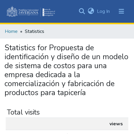
(current)
Log In
Communities
&
Home
Statistics
Collections
All of DSpace
Statistics for Propuesta de
identificación y diseño de un modelo
de sistema de costos para una
empresa dedicada a la
comercialización y fabricación de
productos para tapicería
Total visits
views