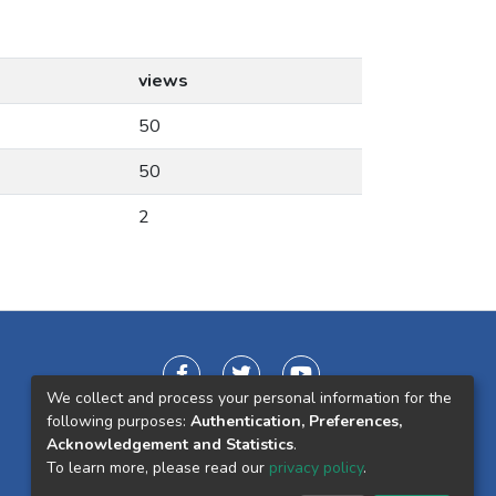
views
50
50
2
We collect and process your personal information for the
following purposes:
Authentication, Preferences,
Acknowledgement and Statistics
.
To learn more, please read our
privacy policy
.