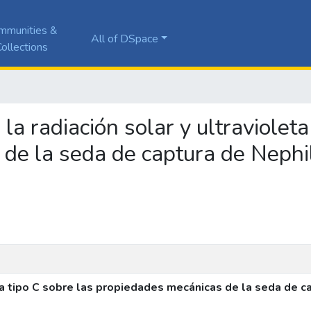
mmunities &
All of DSpace
ollections
 la radiación solar y ultraviolet
de la seda de captura de Nephil
eta tipo C sobre las propiedades mecánicas de la seda de c