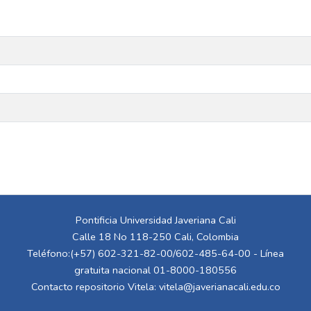
Pontificia Universidad Javeriana Cali
Calle 18 No 118-250 Cali, Colombia
Teléfono:(+57) 602-321-82-00/602-485-64-00 - Línea
gratuita nacional 01-8000-180556
Contacto repositorio Vitela:
vitela@javerianacali.edu.co