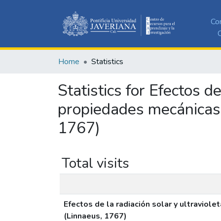
Co
C
Home
Statistics
Statistics for Efectos de
propiedades mecánicas 
1767)
Total visits
Efectos de la radiación solar y ultraviol
(Linnaeus, 1767)