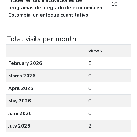
inciden en las inactivaciones de
10
programas de pregrado de economía en
Colombia: un enfoque cuantitativo
Total visits per month
views
February 2026
5
March 2026
0
April 2026
0
May 2026
0
June 2026
0
July 2026
2