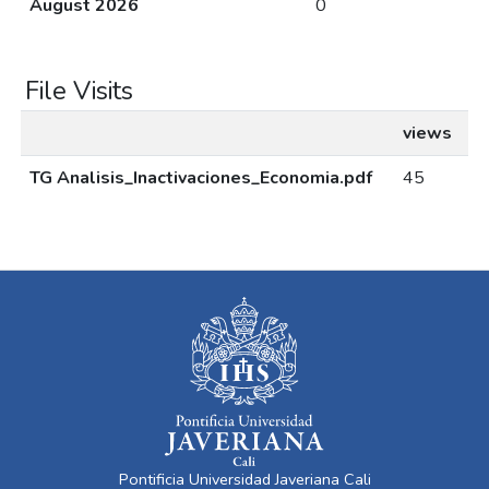
August 2026
0
File Visits
views
TG Analisis_Inactivaciones_Economia.pdf
45
Pontificia Universidad Javeriana Cali