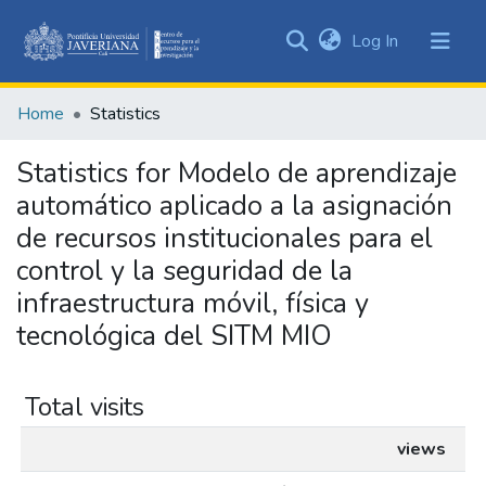
(current)
Log In
Communities
&
Home
Statistics
Collections
All of DSpace
Statistics for Modelo de aprendizaje
automático aplicado a la asignación
de recursos institucionales para el
control y la seguridad de la
infraestructura móvil, física y
tecnológica del SITM MIO
Total visits
views