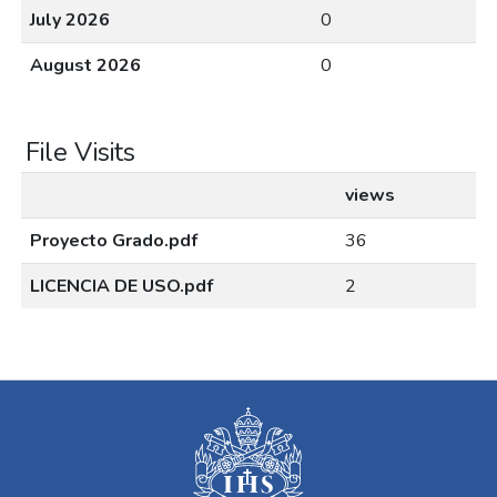
July 2026
0
August 2026
0
File Visits
views
Proyecto Grado.pdf
36
LICENCIA DE USO.pdf
2