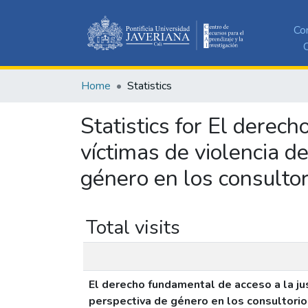
Co
C
Home
Statistics
Statistics for El derec
víctimas de violencia d
género en los consultori
Total visits
El derecho fundamental de acceso a la jus
perspectiva de género en los consultorios