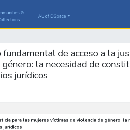
mmunities &
All of DSpace
ollections
ho fundamental de acceso a la jus
e género: la necesidad de consti
os jurídicos
ticia para las mujeres víctimas de violencia de género: la 
 jurídicos