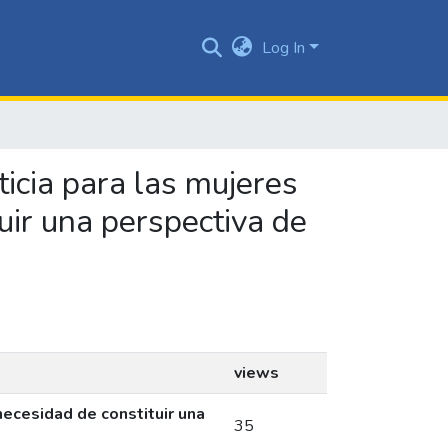
Log In
ticia para las mujeres
tuir una perspectiva de
views
necesidad de constituir una
35