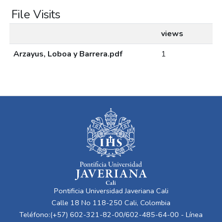
File Visits
views
Arzayus, Loboa y Barrera.pdf
1
Pontificia Universidad Javeriana Cali
Calle 18 No 118-250 Cali, Colombia
Teléfono:(+57) 602-321-82-00/602-485-64-00 - Línea