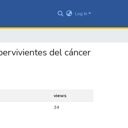
Log In
pervivientes del cáncer
views
34