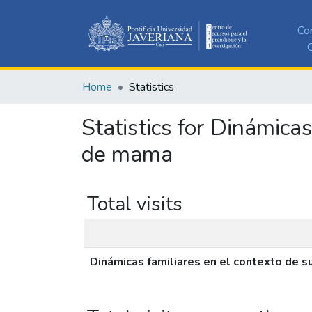
Co
C
Home
Statistics
Statistics for Dinámica
de mama
Total visits
Dinámicas familiares en el contexto de 