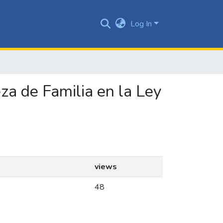
Log In
za de Familia en la Ley
views
48