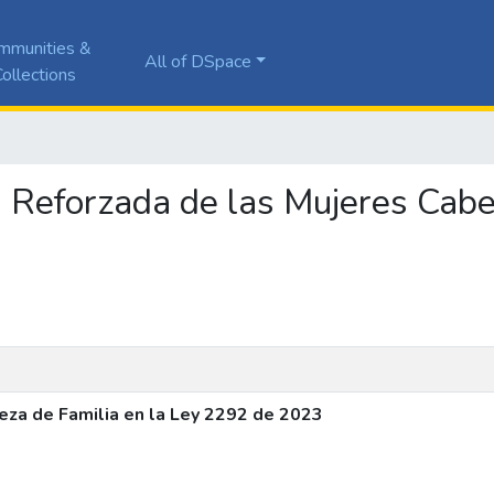
mmunities &
All of DSpace
ollections
ón Reforzada de las Mujeres Cabe
eza de Familia en la Ley 2292 de 2023