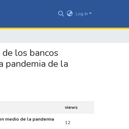
Log In
l de los bancos
a pandemia de la
views
 en medio de la pandemia
12