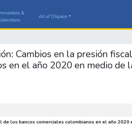
mmunities &
All of DSpace
ollections
ción: Cambios en la presión fisca
s en el año 2020 en medio de l
cal de los bancos comerciales colombianos en el año 2020