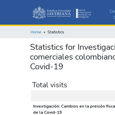
Co
C
Home
Statistics
Statistics for Investiga
comerciales colombiano
Covid-19
Total visits
Investigación: Cambios en la presión fis
de la Covid-19