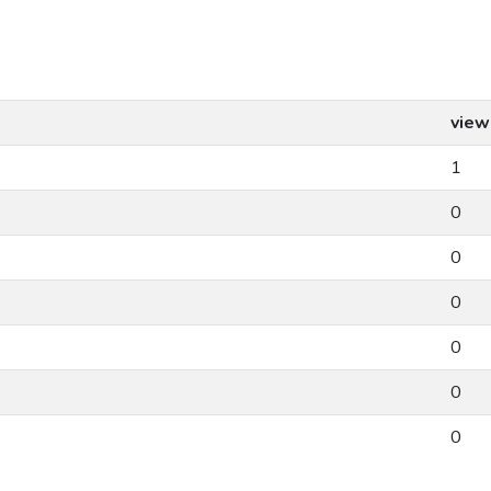
view
1
0
0
0
0
0
0