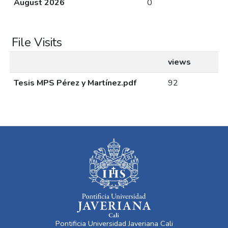
August 2026
0
File Visits
views
Tesis MPS Pérez y Martínez.pdf
92
Pontificia Universidad Javeriana Cali