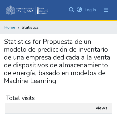
(current)
Log In
Communities
&
Home
Statistics
Collections
All of DSpace
Statistics for Propuesta de un
modelo de predicción de inventario
de una empresa dedicada a la venta
de dispositivos de almacenamiento
de energía, basado en modelos de
Machine Learning
Total visits
views