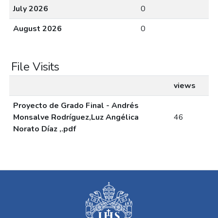
July 2026
0
August 2026
0
File Visits
views
Proyecto de Grado Final - Andrés
Monsalve Rodríguez,Luz Angélica
46
Norato Díaz ,.pdf