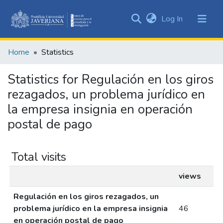
(current)
Log In
Communities
&
Home
Statistics
Collections
All of DSpace
Statistics for Regulación en los giros
rezagados, un problema jurídico en
la empresa insignia en operación
postal de pago
Total visits
views
Regulación en los giros rezagados, un
problema jurídico en la empresa insignia
46
en operación postal de pago