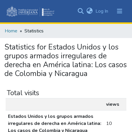
(current)
Log In
Communities
&
Home
Statistics
Collections
All of DSpace
Statistics for Estados Unidos y los
grupos armados irregulares de
derecha en América latina: Los casos
de Colombia y Nicaragua
Total visits
views
Estados Unidos y los grupos armados
irregulares de derecha en América latina:
10
Los casos de Colombia y Nicaragua