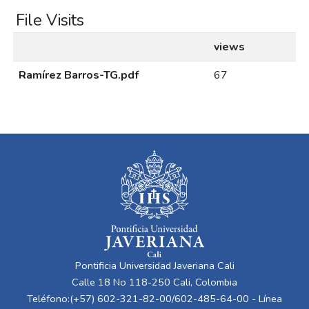
File Visits
views
Ramírez Barros-TG.pdf
67
Pontificia Universidad Javeriana Cali
Calle 18 No 118-250 Cali, Colombia
Teléfono:(+57) 602-321-82-00/602-485-64-00 - Línea