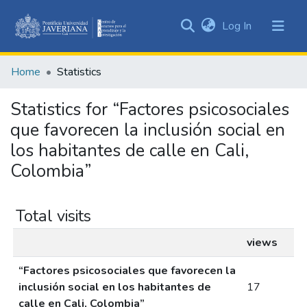
(current)
Log In
Communities
&
Home
Statistics
Collections
All of DSpace
Statistics for “Factores psicosociales
que favorecen la inclusión social en
los habitantes de calle en Cali,
Colombia”
Total visits
views
“Factores psicosociales que favorecen la
inclusión social en los habitantes de
17
calle en Cali, Colombia”