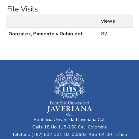
File Visits
views
Gonzalez, Pimiento y Rubio.pdf
82
Pontificia Universidad Javeriana Cali
Calle 18 No 118-250 Cali, Colombia
Teléfono:(+57) 602-321-82-00/602-485-64-00 - Línea