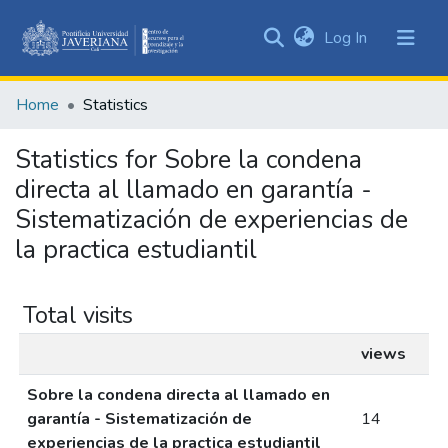
(current)
Log In
Communities
&
Home
Statistics
Collections
All of DSpace
Statistics for Sobre la condena
directa al llamado en garantía -
Sistematización de experiencias de
la practica estudiantil
Total visits
views
Sobre la condena directa al llamado en
garantía - Sistematización de
14
experiencias de la practica estudiantil