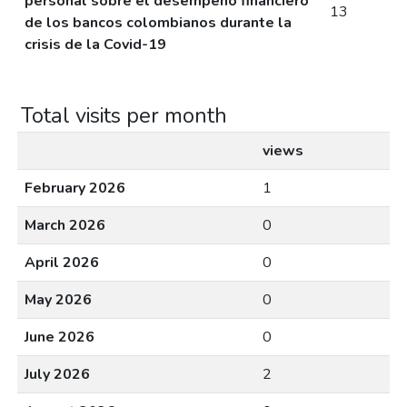
personal sobre el desempeño financiero
13
de los bancos colombianos durante la
crisis de la Covid-19
Total visits per month
views
February 2026
1
March 2026
0
April 2026
0
May 2026
0
June 2026
0
July 2026
2