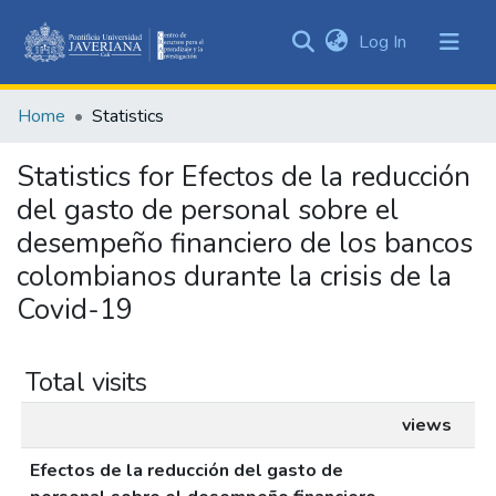
(current)
Log In
Communities
&
Home
Statistics
Collections
All of DSpace
Statistics for Efectos de la reducción
del gasto de personal sobre el
desempeño financiero de los bancos
colombianos durante la crisis de la
Covid-19
Total visits
views
Efectos de la reducción del gasto de