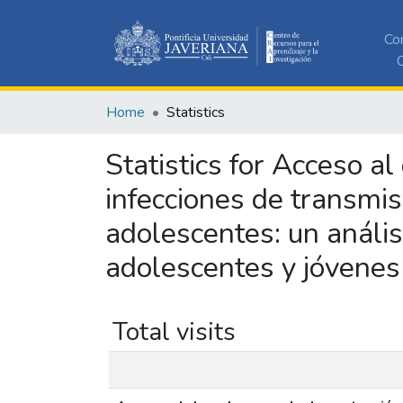
Co
C
Home
Statistics
Statistics for Acceso a
infecciones de transmi
adolescentes: un anális
adolescentes y jóvenes
Total visits