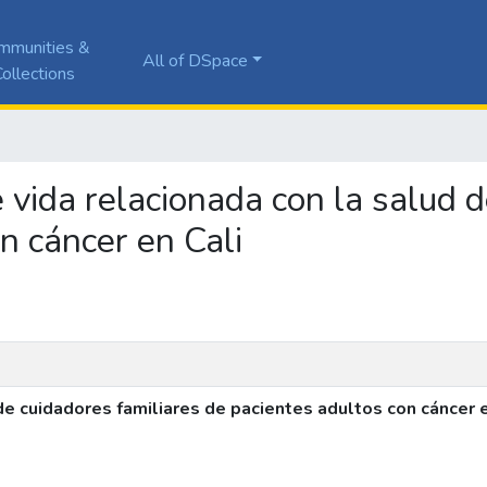
mmunities &
All of DSpace
ollections
e vida relacionada con la salud 
n cáncer en Cali
de cuidadores familiares de pacientes adultos con cáncer e