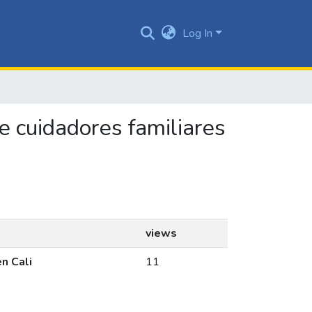
Log In
de cuidadores familiares
views
n Cali
11