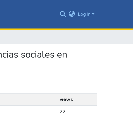
Log In
ncias sociales en
views
22