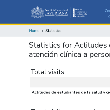
Co
C
Home
Statistics
Statistics for Actitudes
atención clínica a pers
Total visits
Actitudes de estudiantes de la salud y ci