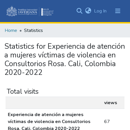
(current)
Log In
Communities
&
Home
Statistics
Collections
All of DSpace
Statistics for Experiencia de atención
a mujeres víctimas de violencia en
Consultorios Rosa. Cali, Colombia
2020-2022
Total visits
views
Experiencia de atención a mujeres
víctimas de violencia en Consultorios
67
Rosa. Cali, Colombia 2020-2022