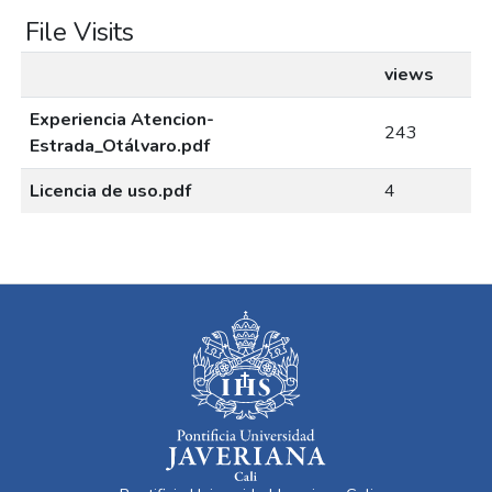
File Visits
views
Experiencia Atencion-
243
Estrada_Otálvaro.pdf
Licencia de uso.pdf
4